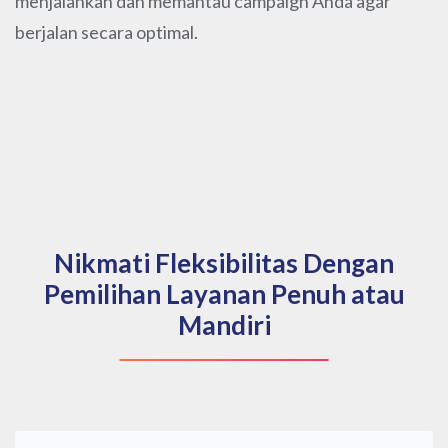
menjalankan dan memantau campaign Anda agar
berjalan secara optimal.
Nikmati Fleksibilitas Dengan
Pemilihan Layanan Penuh atau
Mandiri