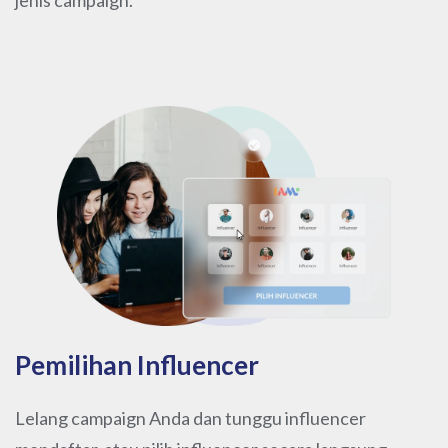
jenis campaign.
Pemilihan Influencer
Lelang campaign Anda dan tunggu influencer