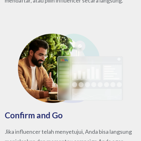
mendaftar, atau pilih influencer secara langsung.
Confirm and Go
Jika influencer telah menyetujui, Anda bisa langsung