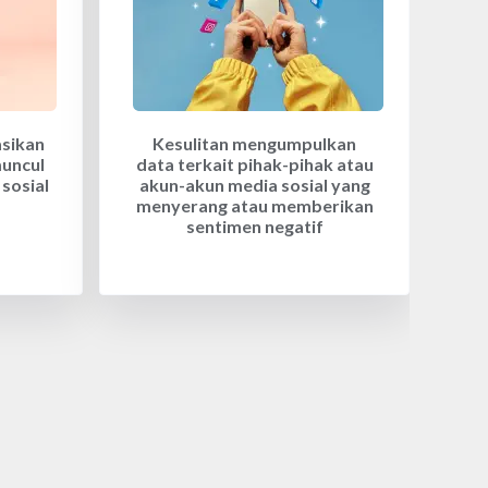
asikan
Kesulitan mengumpulkan
muncul
data terkait pihak-pihak atau
sosial
akun-akun media sosial yang
menyerang atau memberikan
sentimen negatif