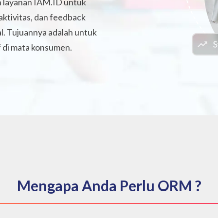
 layanan IAM.ID untuk
aktivitas, dan feedback
tal. Tujuannya adalah untuk
f di mata konsumen.
Mengapa Anda Perlu ORM ?