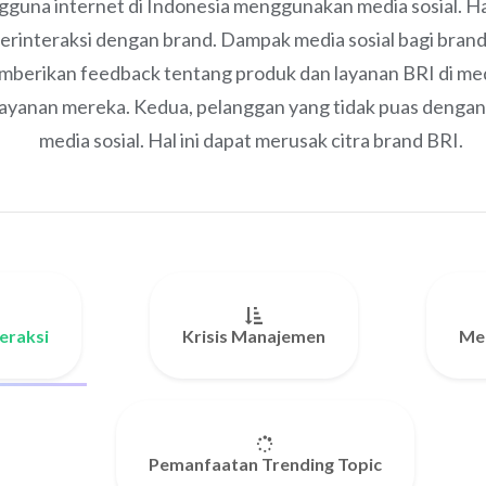
guna internet di Indonesia menggunakan media sosial. Ha
interaksi dengan brand. Dampak media sosial bagi brand sep
berikan feedback tentang produk dan layanan BRI di med
layanan mereka. Kedua, pelanggan yang tidak puas dengan
media sosial. Hal ini dapat merusak citra brand BRI.
eraksi
Krisis Manajemen
Mem
Pemanfaatan Trending Topic