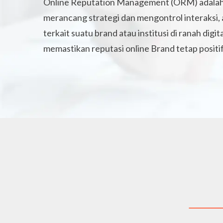
Online Reputation Management (ORM) adalah
merancang strategi dan mengontrol interaksi, 
terkait suatu brand atau institusi di ranah digi
memastikan reputasi online Brand tetap positi