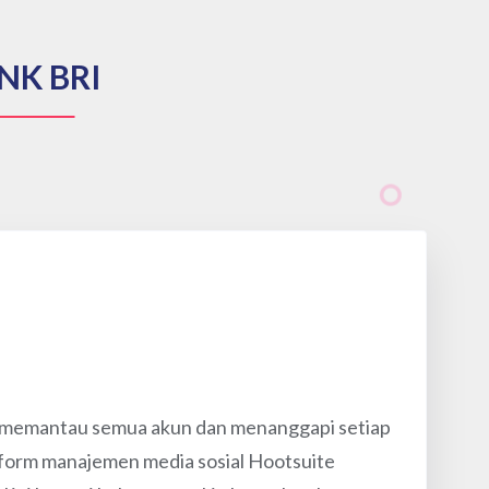
ANK BRI
tuk memantau semua akun dan menanggapi setiap
atform manajemen media sosial Hootsuite