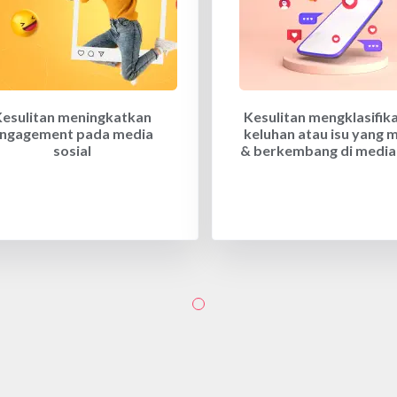
Kesulitan meningkatkan
Kesulitan mengklasifik
ngagement pada media
keluhan atau isu yang 
sosial
& berkembang di media 