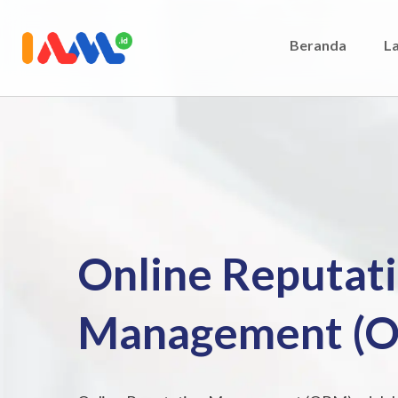
Beranda
L
Online Reputat
Management (