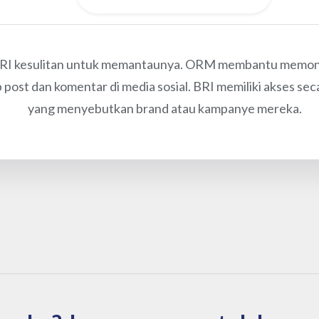
RI kesulitan untuk memantaunya. ORM membantu memonit
st dan komentar di media sosial. BRI memiliki akses seca
yang menyebutkan brand atau kampanye mereka.