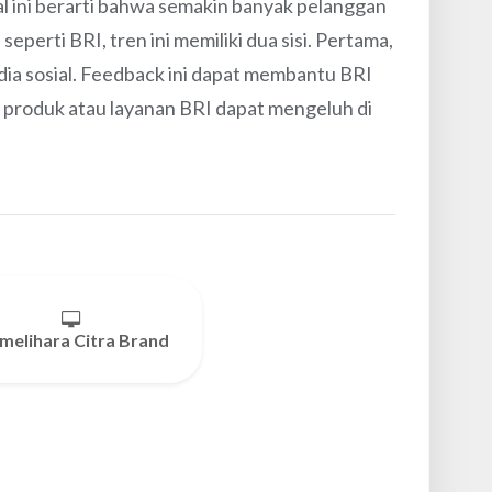
l ini berarti bahwa semakin banyak pelanggan
erti BRI, tren ini memiliki dua sisi. Pertama,
ia sosial. Feedback ini dapat membantu BRI
 produk atau layanan BRI dapat mengeluh di
elihara Citra Brand