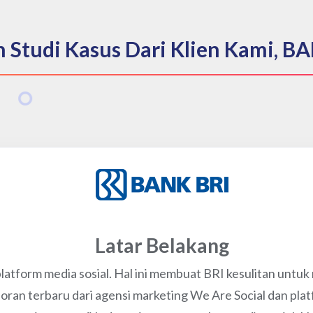
 Studi Kasus Dari Klien Kami, B
Latar Belakang
 platform media sosial. Hal ini membuat BRI kesulitan un
poran terbaru dari agensi marketing We Are Social dan pl