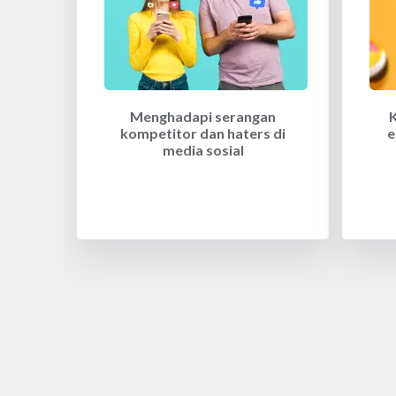
Menghadapi serangan
kompetitor dan haters di
e
media sosial